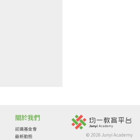
關於我們
認識基金會
©
2026
Junyi Academy
最新動態