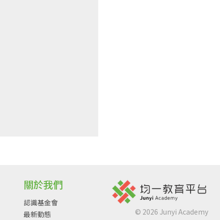
關於我們
認識基金會
©
2026
Junyi Academy
最新動態