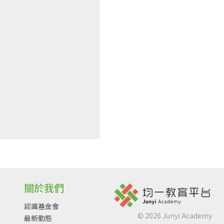
關於我們
認識基金會
©
2026
Junyi Academy
最新動態