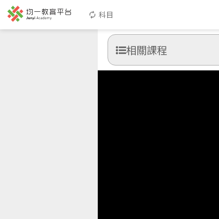
科目
相關課程