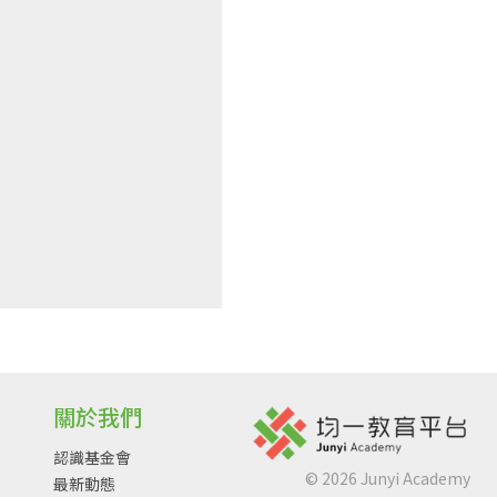
關於我們
認識基金會
©
2026
Junyi Academy
最新動態