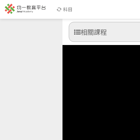
科目
相關課程