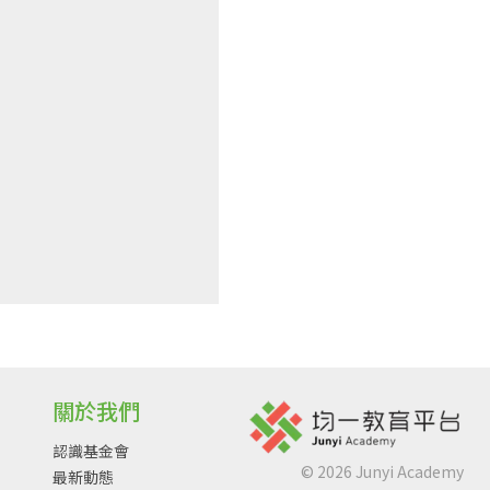
關於我們
認識基金會
©
2026
Junyi Academy
最新動態