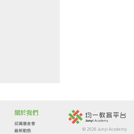
關於我們
認識基金會
©
2026
Junyi Academy
最新動態