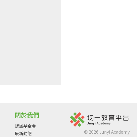
關於我們
認識基金會
©
2026
Junyi Academy
最新動態