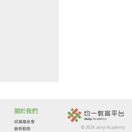
關於我們
認識基金會
©
2026
Junyi Academy
最新動態