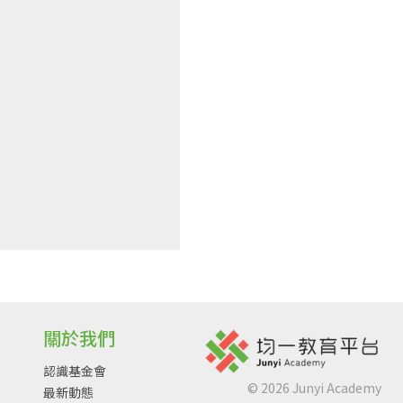
關於我們
認識基金會
©
2026
Junyi Academy
最新動態