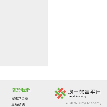
關於我們
認識基金會
©
2026
Junyi Academy
最新動態