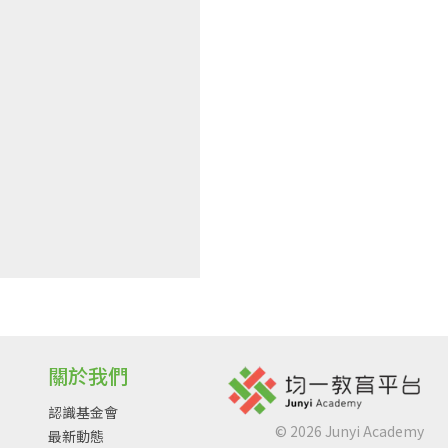
關於我們
認識基金會
©
2026
Junyi Academy
最新動態