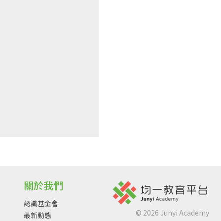
關於我們
認識基金會
©
2026
Junyi Academy
最新動態