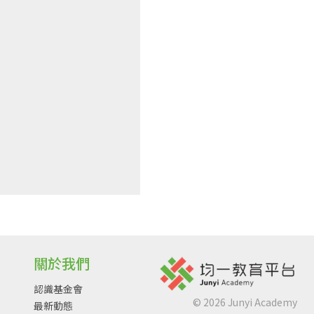
關於我們
認識基金會
©
2026
Junyi Academy
最新動態