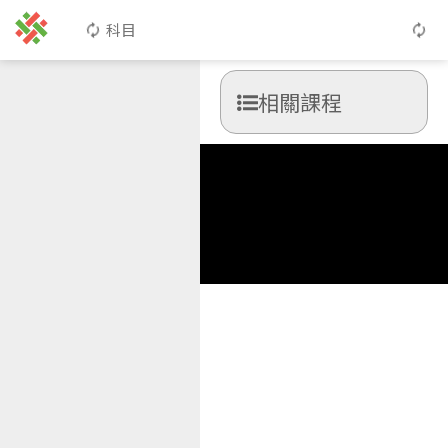
科目
相關課程