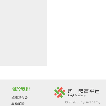
關於我們
認識基金會
©
2026
Junyi Academy
最新動態