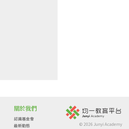
關於我們
認識基金會
©
2026
Junyi Academy
最新動態