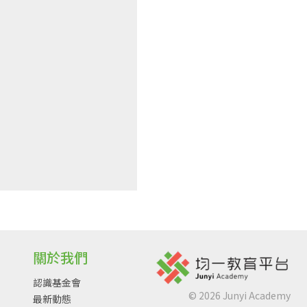
關於我們
認識基金會
©
2026
Junyi Academy
最新動態