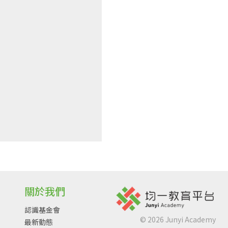
關於我們
認識基金會
©
2026
Junyi Academy
最新動態