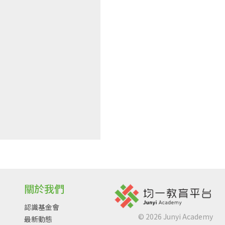
關於我們
認識基金會
©
2026
Junyi Academy
最新動態