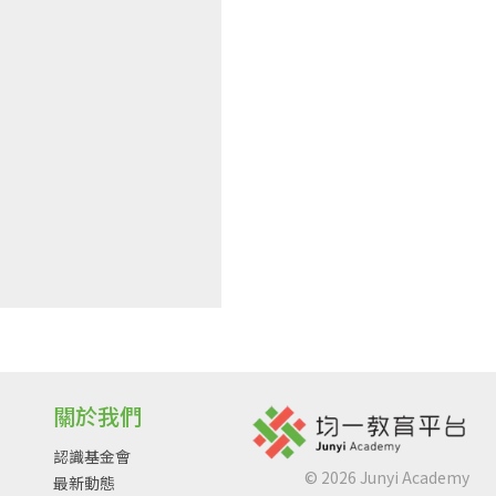
關於我們
認識基金會
©
2026
Junyi Academy
最新動態