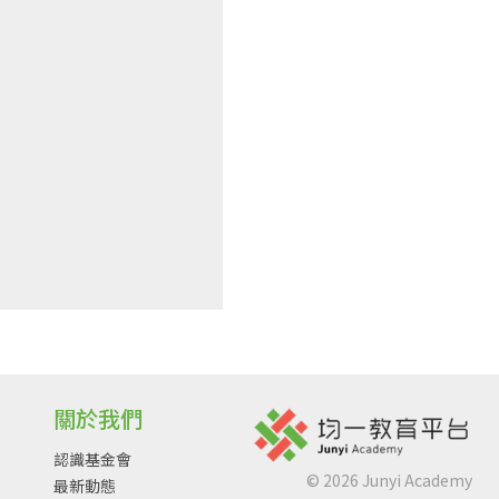
關於我們
認識基金會
©
2026
Junyi Academy
最新動態