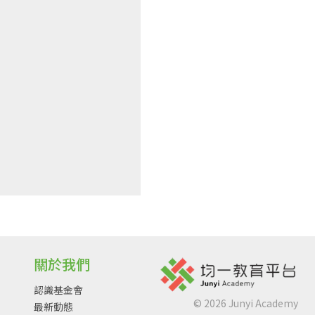
關於我們
認識基金會
©
2026
Junyi Academy
最新動態