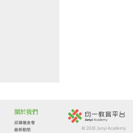
關於我們
認識基金會
©
2026
Junyi Academy
最新動態