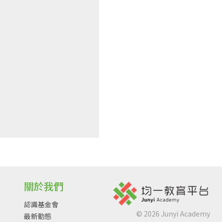
關於我們
認識基金會
©
2026
Junyi Academy
最新動態