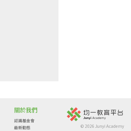
關於我們
認識基金會
©
2026
Junyi Academy
最新動態