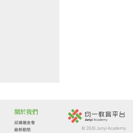
關於我們
認識基金會
©
2026
Junyi Academy
最新動態