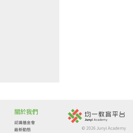
關於我們
認識基金會
©
2026
Junyi Academy
最新動態