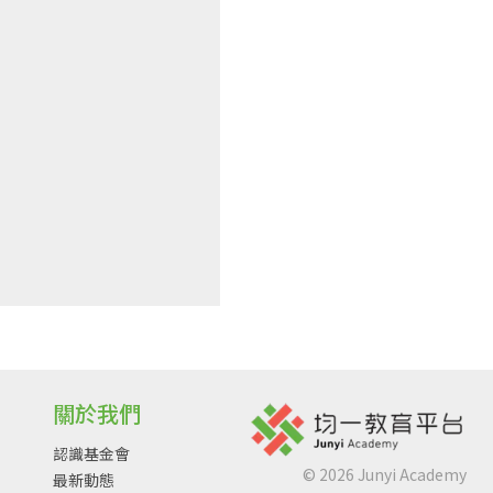
關於我們
認識基金會
©
2026
Junyi Academy
最新動態