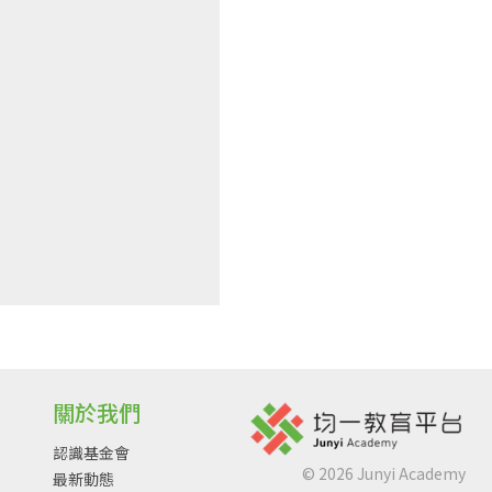
關於我們
認識基金會
©
2026
Junyi Academy
最新動態