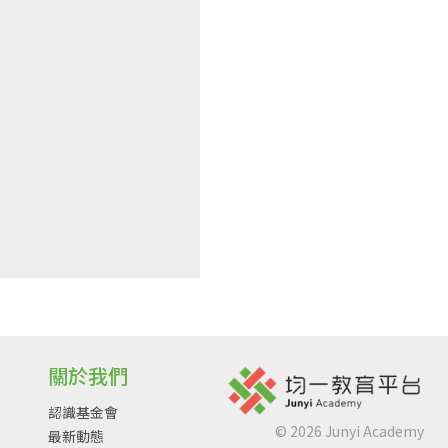
關於我們
認識基金會
©
2026
Junyi Academy
最新動態