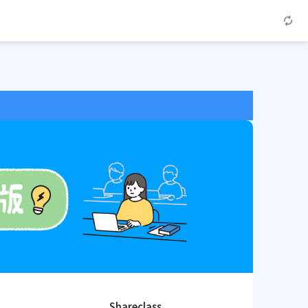
Shareclass