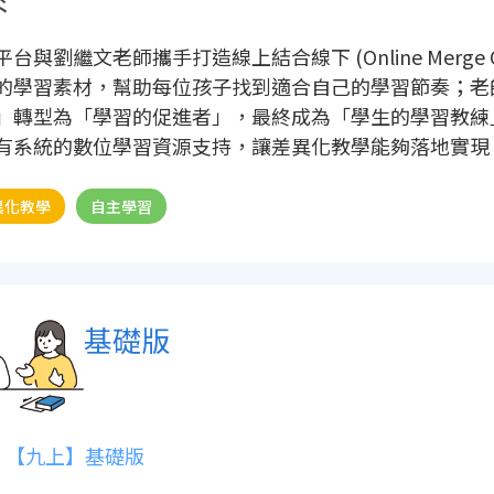
台與劉繼文老師攜手打造線上結合線下 (Online Merge Off
的學習素材，幫助每位孩子找到適合自己的學習節奏；老
」轉型為「學習的促進者」，最終成為「學生的學習教練
有系統的數位學習資源支持，讓差異化教學能夠落地實現
異化教學
自主學習
基礎版
【九上】基礎版