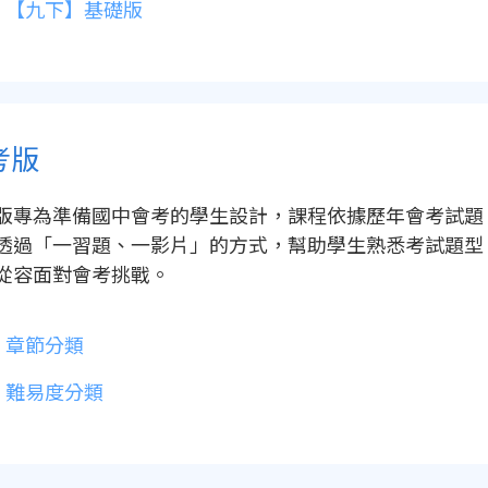
【九下】基礎版
考版
版專為準備國中會考的學生設計，課程依據歷年會考試題
透過「一習題、一影片」的方式，幫助學生熟悉考試題型
從容面對會考挑戰。
章節分類
難易度分類