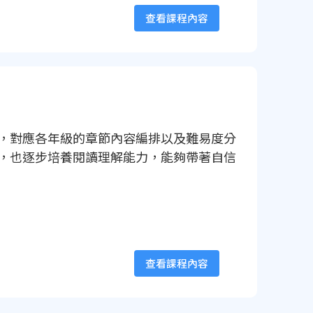
查看課程內容
，對應各年級的章節內容編排以及難易度分
，也逐步培養閱讀理解能力，能夠帶著自信
查看課程內容