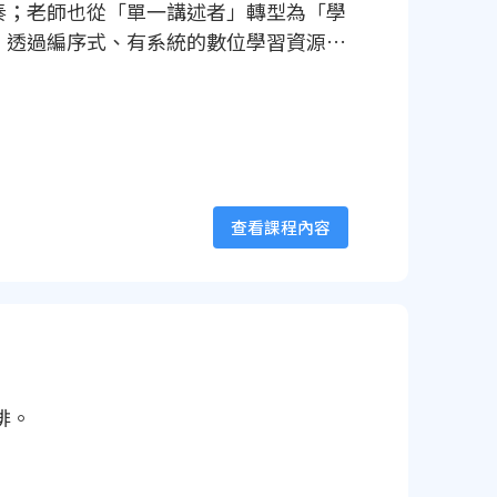
奏；老師也從「單一講述者」轉型為「學
，透過編序式、有系統的數位學習資源支
查看課程內容
排。