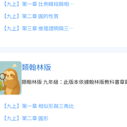
【九上】第一章 比例線段與相似形
【九上】第二章 圓的性質
【九上】第三章 推理證明與三角形的心
類翰林版
類翰林版 九年級：此版本依據翰林版教科書章
【九上】第一章 相似形與三角比
【九上】第二章 圓形