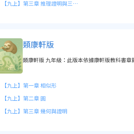
【九上】第三章 推理證明與三角形的心
類康軒版
類康軒版 九年級：此版本依據康軒版教科書
【九上】第一章 相似形
【九上】第二章 圓
【九上】第三章 幾何與證明