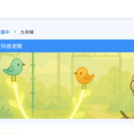
國中
九年級
快速瀏覽