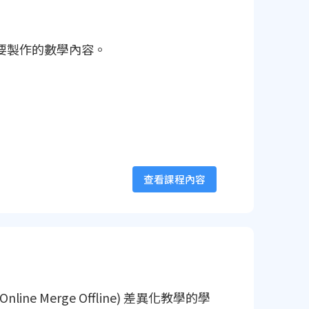
綱要製作的數學內容。
查看課程內容
 Merge Offline) 差異化教學的學