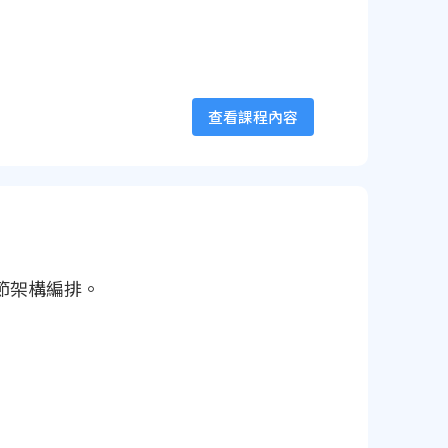
查看課程內容
節架構編排。