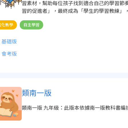
習素材，幫助每位孩子找到適合自己的學習節
習的促進者」，最終成為「學生的學習教練」
持，讓差異化教學能夠落地實現。
異化教學
自主學習
基礎版
會考版
類南一版
類南一版 九年級：此版本依據南一版教科書編