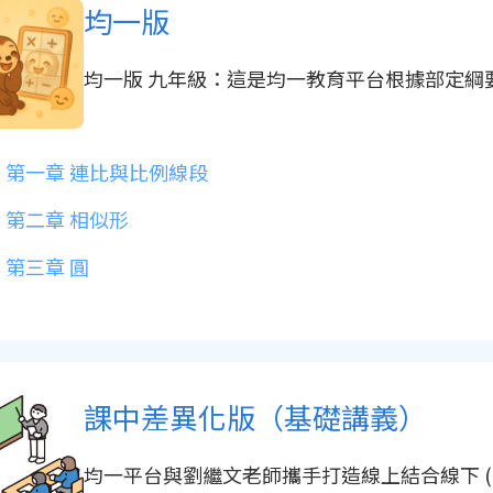
均一版
均一版 九年級：這是均一教育平台根據部定
第一章 連比與比例線段
第二章 相似形
第三章 圓
課中差異化版（基礎講義）
均一平台與劉繼文老師攜手打造線上結合線下 (Online