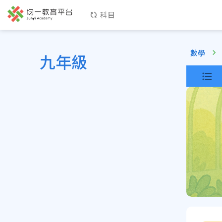
科目
數學
九年級