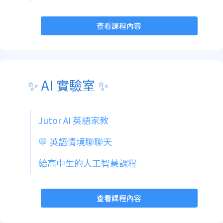
查看課程內容
✨ AI 實驗室 ✨
Jutor AI 英語家教
💬 英語情境聊聊天
給高中生的人工智慧課程
查看課程內容