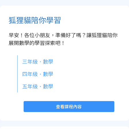
狐狸貓陪你學習
早安！各位小朋友，準備好了嗎？讓狐狸貓陪你
展開數學的學習探索吧！
三年級．數學
四年級．數學
五年級．數學
查看課程內容