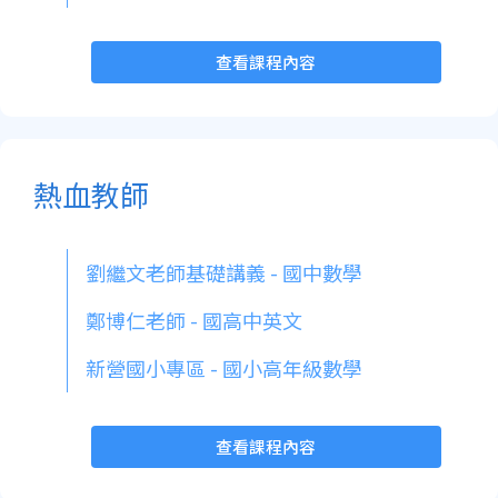
查看課程內容
熱血教師
劉繼文老師基礎講義 - 國中數學
鄭博仁老師 - 國高中英文
新營國小專區 - 國小高年級數學
查看課程內容