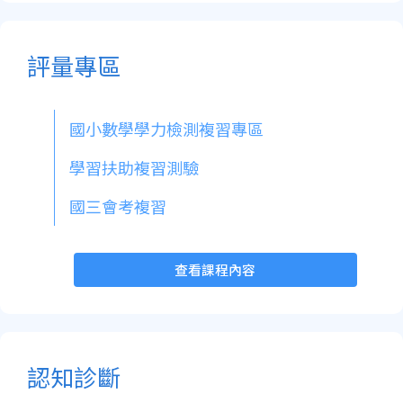
評量專區
國小數學學力檢測複習專區
學習扶助複習測驗
國三會考複習
查看課程內容
認知診斷