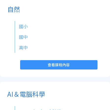
自然
國小
國中
高中
查看課程內容
AI＆電腦科學