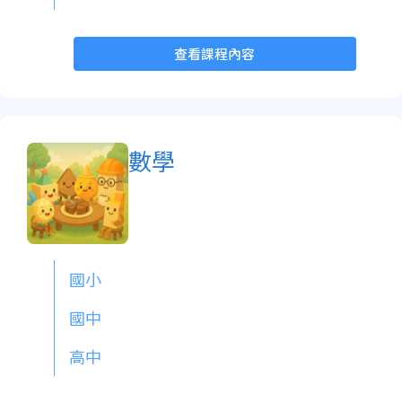
查看課程內容
數學
國小
國中
高中