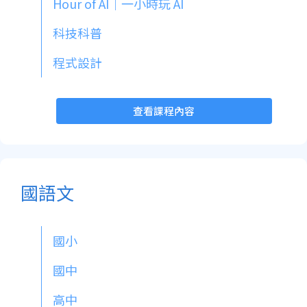
Hour of AI｜一小時玩 AI
科技科普
程式設計
查看課程內容
國語文
國小
國中
高中