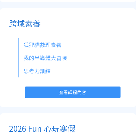
跨域素養
狐狸貓數理素養
我的半導體大冒險
思考力訓練
查看課程內容
2026 Fun 心玩寒假