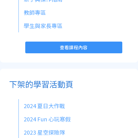
享🙌，給予老師們數位教學的支持哦！
教師專區
學生與家長專區
查看課程內容
下架的學習活動頁
2024 夏日大作戰
2024 Fun 心玩寒假
2023 星空探險隊