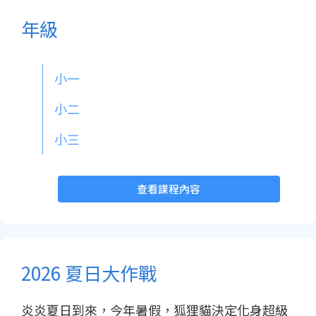
年級
小一
小二
小三
查看課程內容
2026 夏日大作戰
炎炎夏日到來，今年暑假，狐狸貓決定化身超級