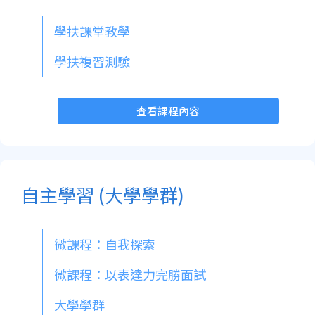
現在列表中
學扶課堂教學
學扶複習測驗
查看課程內容
自主學習 (大學學群)
微課程：自我探索
微課程：以表達力完勝面試
大學學群